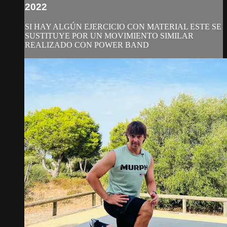
2022
SI HAY ALGÚN EJERCICIO CON MATERIAL ESTE SE
SUSTITUYE POR UN MOVIMIENTO SIMILAR
REALIZADO CON POWER BAND