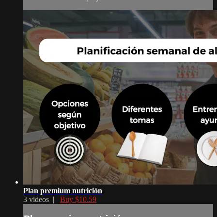
Plan premium nutrición
3 videos |
Buy $10.59