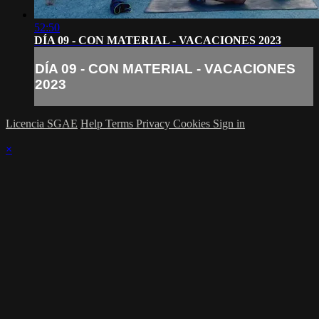
52:50
DÍA 09 - CON MATERIAL - VACACIONES 2023
DÍA 09 - CON MATERIAL - VACACIONES
2023
Licencia SGAE
Help
Terms
Privacy
Cookies
Sign in
×