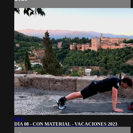
44:12
DÍA 08 - CON MATERIAL - VACACIONES 2023