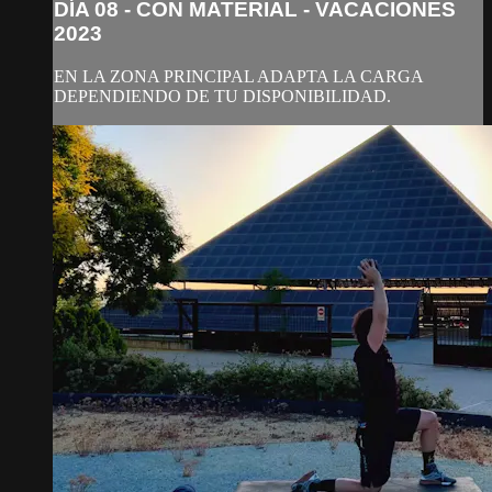
DÍA 08 - CON MATERIAL - VACACIONES
2023
EN LA ZONA PRINCIPAL ADAPTA LA CARGA
DEPENDIENDO DE TU DISPONIBILIDAD.