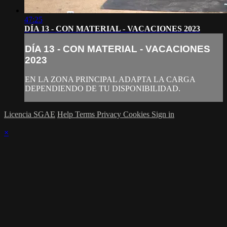
47:25
DÍA 13 - CON MATERIAL - VACACIONES 2023
DÍA 13 - CON MATERIAL - VACACIONES
2023
EN LA ZONA PRINCIPAL ADAPTA LA CARGA
DEPENDIENDO DE TU DISPONIBILIDAD.
Licencia SGAE
Help
Terms
Privacy
Cookies
Sign in
×