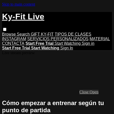
Skip to main content
Ky-Fit Live
Browse
Search
GIFT KY-FIT
TIPOS DE CLASES
INSTAGRAM
SERVICIOS PERSONALIZADOS
MATERIAL
CONTACTA
Start Free Trial
Start Watching
Sign in
Start Free Trial
Start Watching
Sign In
Live stream preview
Close
Open
Cómo empezar a entrenar según tu
punto de partida