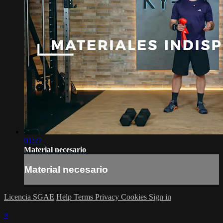
01:27
Material necesario
Material necesario
Licencia SGAE
Help
Terms
Privacy
Cookies
Sign in
×