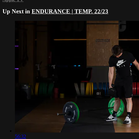
Up Next in
ENDURANCE | TEMP. 22/23
56:32