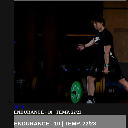
48:48
ENDURANCE - 10 | TEMP. 22/23
ENDURANCE - 10 | TEMP. 22/23