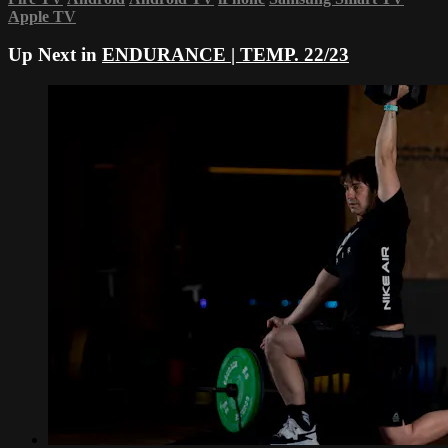
Apple TV
Up Next in
ENDURANCE | TEMP. 22/23