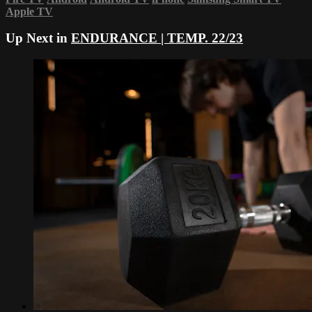
Apple TV
Up Next in
ENDURANCE | TEMP. 22/23