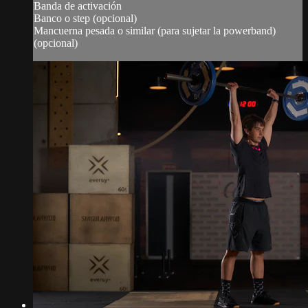
Banda de activación
Banco o step (opcional)
Mancuerna pesada o similar (para sujetar la powerband)
(opcional)