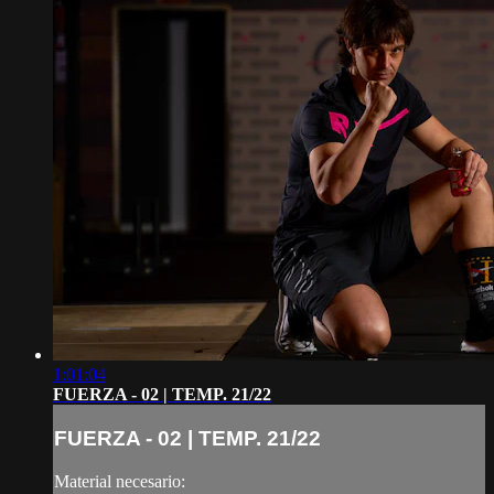
1:01:04
FUERZA - 02 | TEMP. 21/22
FUERZA - 02 | TEMP. 21/22
Material necesario: