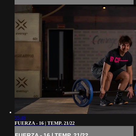
55:48
FUERZA - 16 | TEMP. 21/22
FUERZA - 16 | TEMP. 21/22