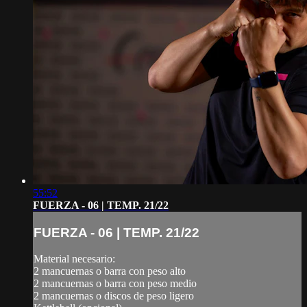
55:52
FUERZA - 06 | TEMP. 21/22
FUERZA - 06 | TEMP. 21/22
Material necesario:
2 mancuernas o barra con peso alto
2 mancuernas o barra con peso medio
2 mancuernas o discos de peso ligero