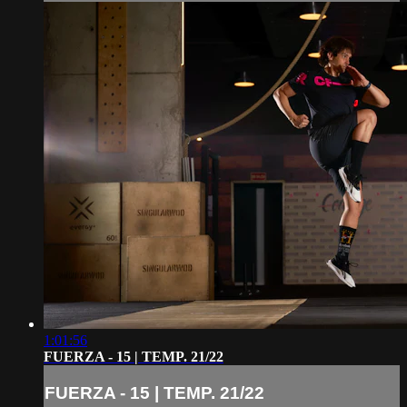
1:01:56
FUERZA - 15 | TEMP. 21/22
FUERZA - 15 | TEMP. 21/22