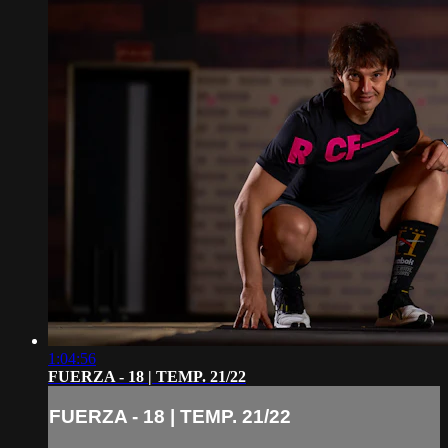
1:04:56
FUERZA - 18 | TEMP. 21/22
FUERZA - 18 | TEMP. 21/22