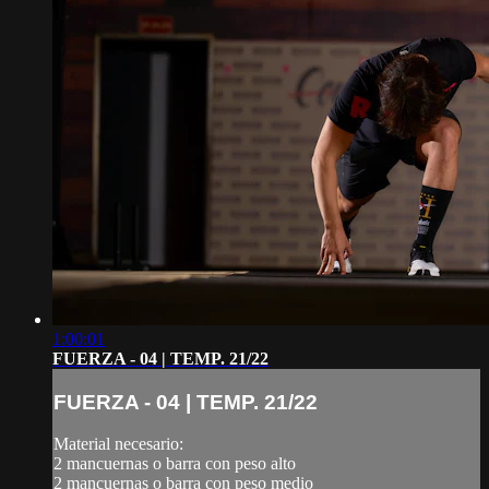
1:00:01
FUERZA - 04 | TEMP. 21/22
FUERZA - 04 | TEMP. 21/22
Material necesario:
2 mancuernas o barra con peso alto
2 mancuernas o barra con peso medio