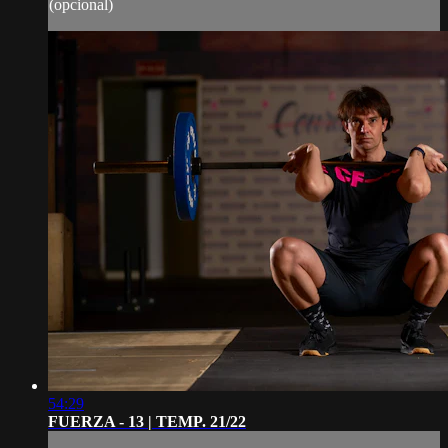
(opcional)
54:29
FUERZA - 13 | TEMP. 21/22