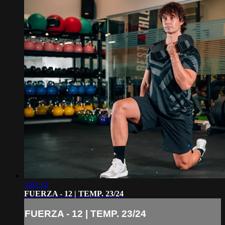
1:02:12
FUERZA - 12 | TEMP. 23/24
FUERZA - 12 | TEMP. 23/24