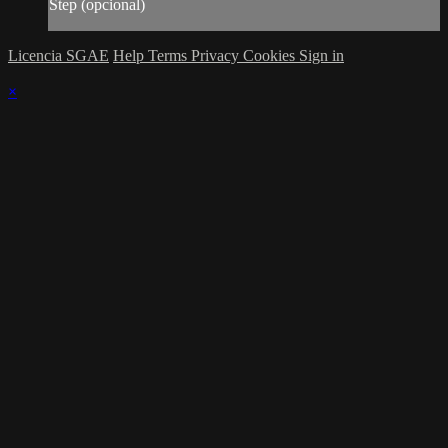
Step (opcional)
Licencia SGAE
Help
Terms
Privacy
Cookies
Sign in
×