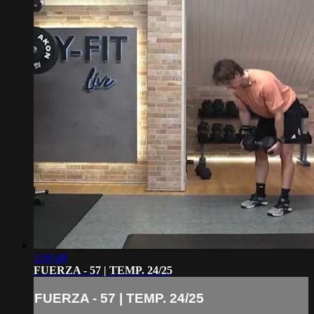
1:00:48
FUERZA - 57 | TEMP. 24/25
FUERZA - 57 | TEMP. 24/25