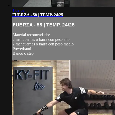
1:02:52
FUERZA - 58 | TEMP. 24/25
FUERZA - 58 | TEMP. 24/25
Material recomendado:
2 mancuernas o barra con peso alto
2 mancuernas o barra con peso medio
Powerband
Banco o step