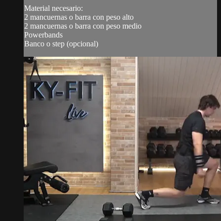
Material necesario:
2 mancuernas o barra con peso alto
2 mancuernas o barra con peso medio
Powerbands
Banco o step (opcional)