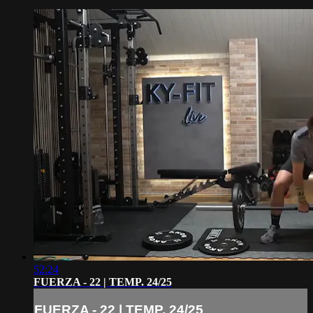
52:24
FUERZA - 22 | TEMP. 24/25
FUERZA - 22 | TEMP. 24/25