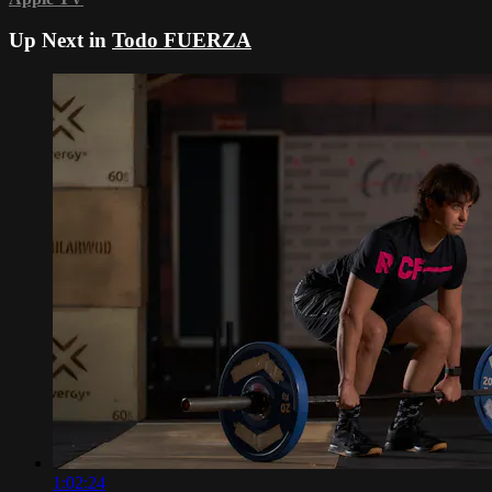
Up Next in
Todo FUERZA
1:02:24