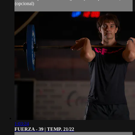
(opcional)
1:03:24
FUERZA - 39 | TEMP. 21/22