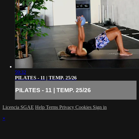
59:32
PILATES - 11 | TEMP. 25/26
PILATES - 11 | TEMP. 25/26
Licencia SGAE
Help
Terms
Privacy
Cookies
Sign in
×