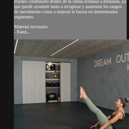
Puedes combinarlo dentro de tu rutina semanal a demanda, ya
que puede ayudarte tanto a recuperar y aumentar los rangos
de movimiento como a mejorar la fuerza en determinados
segmentos.
Material necesario:
- Band...