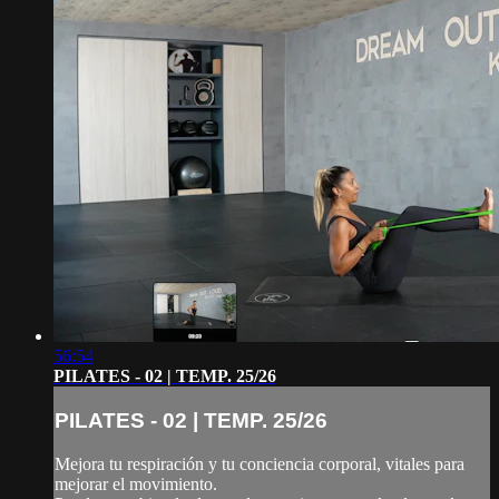
56:54
PILATES - 02 | TEMP. 25/26
PILATES - 02 | TEMP. 25/26
Mejora tu respiración y tu conciencia corporal, vitales para
mejorar el movimiento.