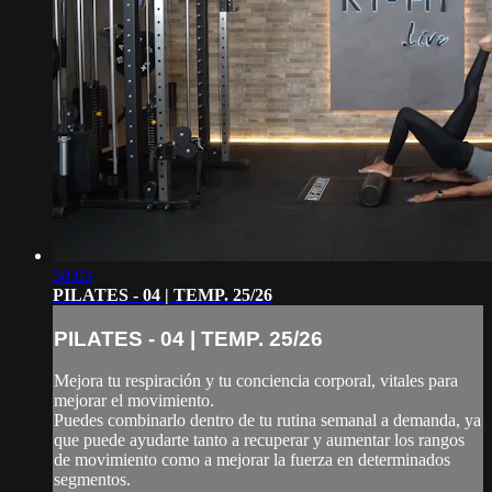
58:03
PILATES - 04 | TEMP. 25/26
PILATES - 04 | TEMP. 25/26
Mejora tu respiración y tu conciencia corporal, vitales para
mejorar el movimiento.
Puedes combinarlo dentro de tu rutina semanal a demanda, ya
que puede ayudarte tanto a recuperar y aumentar los rangos
de movimiento como a mejorar la fuerza en determinados
segmentos.