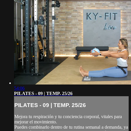
54:06
PILATES - 09 | TEMP. 25/26
PILATES - 09 | TEMP. 25/26
Mejora tu respiración y tu conciencia corporal, vitales para
mejorar el movimiento.
Puedes combinarlo dentro de tu rutina semanal a demanda, ya