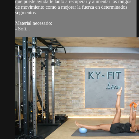
que puede ayudarte tanto a recuperar y aumentar los rangos
de movimiento como a mejorar la fuerza en determinados
segmentos.
Material necesario:
- Soft...