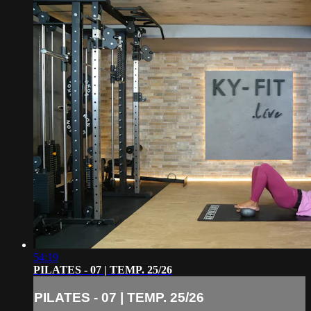
54:19
PILATES - 07 | TEMP. 25/26
PILATES - 07 | TEMP. 25/26