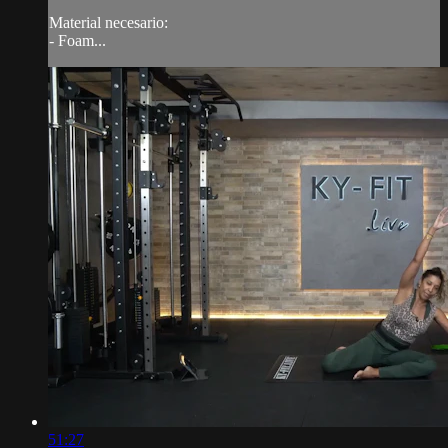
Material necesario:
- Foam...
51:27