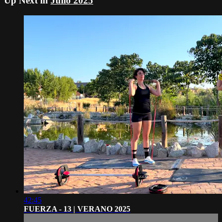
Up Next in
Julio 2025
42:45
FUERZA - 13 | VERANO 2025