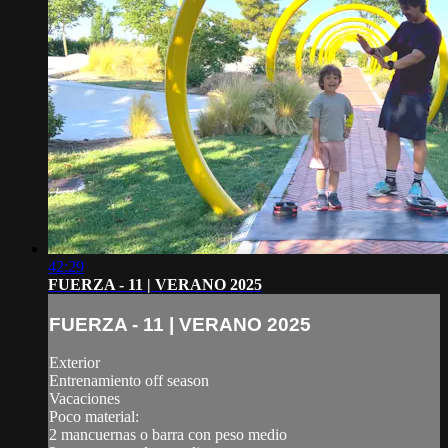
42:29
FUERZA - 11 | VERANO 2025
FUERZA - 11 | VERANO 2025
Exterior
Entrenamiento off season
Vacaciones
Poco material:
2 mancuernas o barra con peso medio