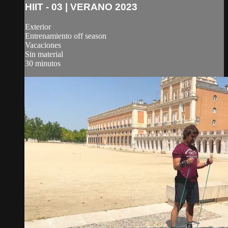
HIIT - 03 | VERANO 2023
Exterior
Entrenamiento off season
Vacaciones
Sin material
30 minutos