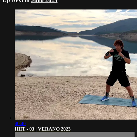
Up Next in
Julio 2023
40:40
HIIT - 03 | VERANO 2023