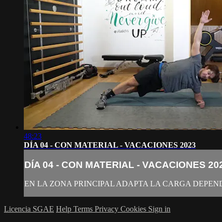
48:23
DÍA 04 - CON MATERIAL - VACACIONES 2023
DÍA 04 - CON MATERIAL - VACACIONES 20
EN LA ZONA PRINCIPAL ADAPTA LA CARGA DEPEND
Licencia SGAE
Help
Terms
Privacy
Cookies
Sign in