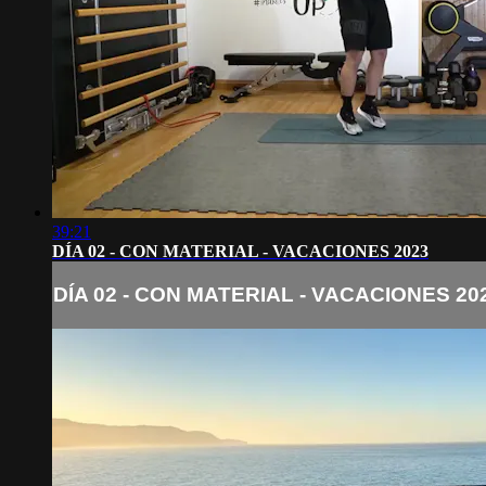
39:21
DÍA 02 - CON MATERIAL - VACACIONES 2023
DÍA 02 - CON MATERIAL - VACACIONES 20