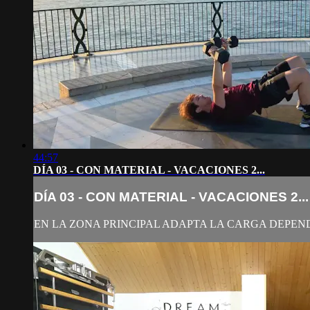
44:57
DÍA 03 - CON MATERIAL - VACACIONES 2...
DÍA 03 - CON MATERIAL - VACACIONES 2...
EN LA ZONA PRINCIPAL ADAPTA LA CARGA DEPEND