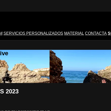
M
SERVICIOS PERSONALIZADOS
MATERIAL
CONTACTA
S
ive
S 2023