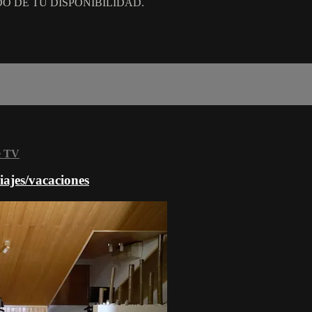
O DE TU DISPONIBILIDAD.
e TV
ajes/vacaciones