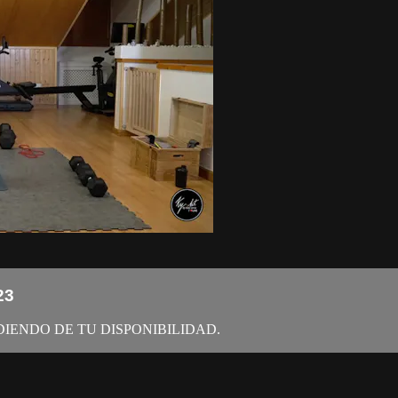
23
IENDO DE TU DISPONIBILIDAD.