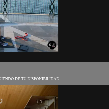
IENDO DE TU DISPONIBILIDAD.