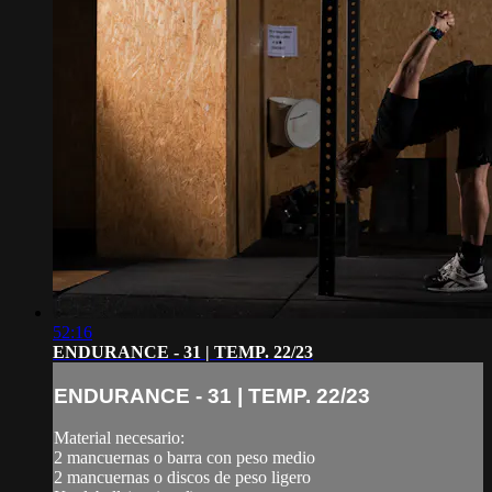
52:16
ENDURANCE - 31 | TEMP. 22/23
ENDURANCE - 31 | TEMP. 22/23
Material necesario:
2 mancuernas o barra con peso medio
2 mancuernas o discos de peso ligero