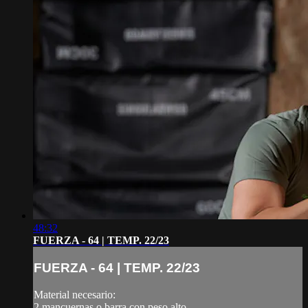
48:32
FUERZA - 64 | TEMP. 22/23
FUERZA - 64 | TEMP. 22/23
Material necesario:
2 mancuernas o barra con peso alto