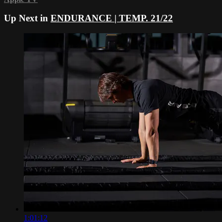
Up Next in
ENDURANCE | TEMP. 21/22
1:01:12