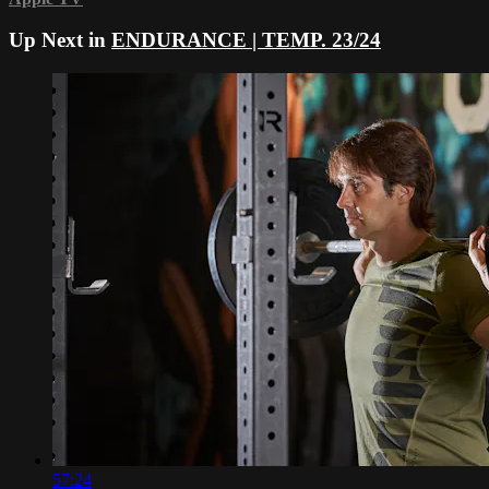
Up Next in
ENDURANCE | TEMP. 23/24
57:24