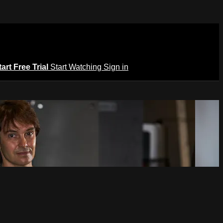
tart Free Trial
Start Watching
Sign in