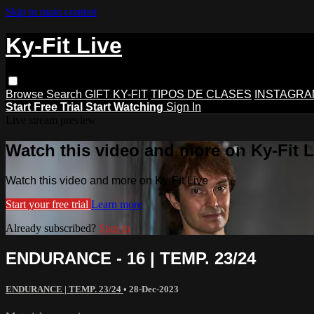
Skip to main content
Ky-Fit Live
Browse
Search
GIFT KY-FIT
TIPOS DE CLASES
INSTAGRA
Start Free Trial
Start Watching
Sign In
Live stream preview
Watch this video and more on Ky-Fit L
Watch this video and more on Ky-Fit Live
Start your free trial
Learn more
Already subscribed?
Sign in
ENDURANCE - 16 | TEMP. 23/24
ENDURANCE | TEMP. 23/24
•
28-Dec-2023