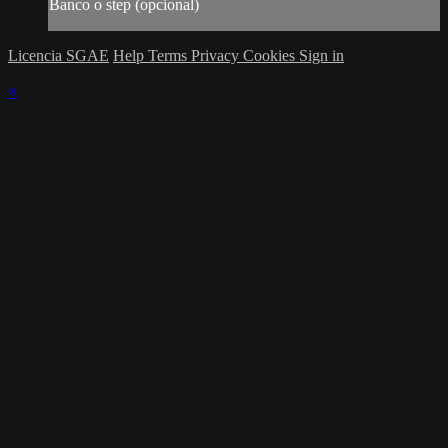
Banco o step (opcional)
Licencia SGAE
Help
Terms
Privacy
Cookies
Sign in
×