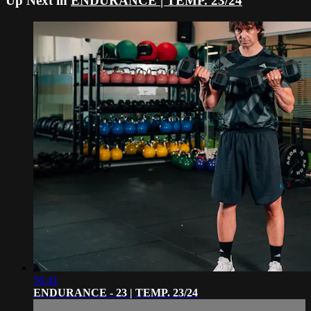
Up Next in
ENDURANCE | TEMP. 23/24
56:41
ENDURANCE - 23 | TEMP. 23/24