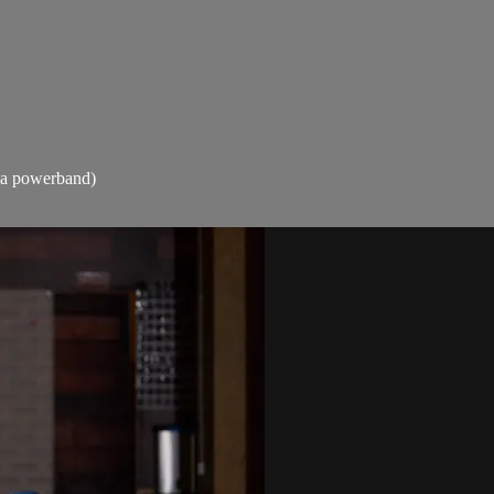
 la powerband)