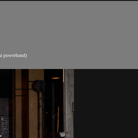
 la powerband)