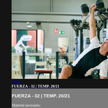
53:54
FUERZA - 32 | TEMP. 20/21
FUERZA - 32 | TEMP. 20/21
Material necesario: