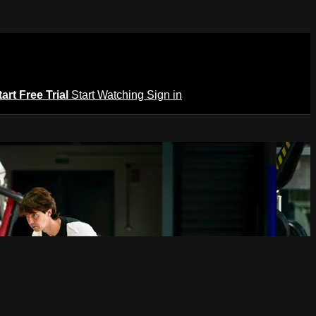
tart Free Trial
Start Watching
Sign in