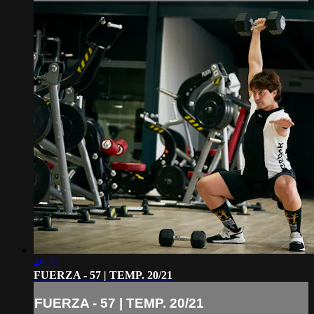
49:22
FUERZA - 57 | TEMP. 20/21
FUERZA - 57 | TEMP. 20/21