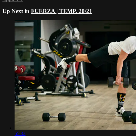
Up Next in
FUERZA | TEMP. 20/21
55:32