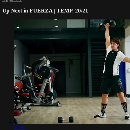
Up Next in
FUERZA | TEMP. 20/21
57:36