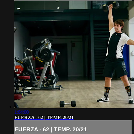
1:04:00
FUERZA - 62 | TEMP. 20/21
FUERZA - 62 | TEMP. 20/21