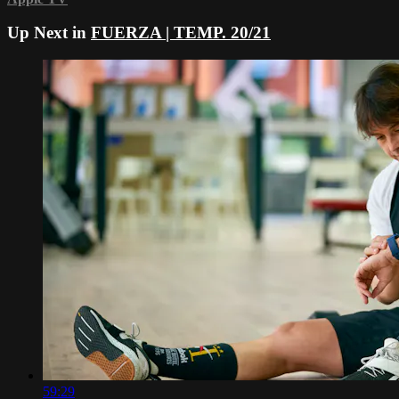
Up Next in
FUERZA | TEMP. 20/21
59:29