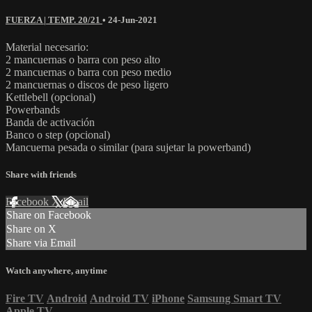
FUERZA | TEMP. 20/21
•
24-Jun-2021
Material necesario:
2 mancuernas o barra con peso alto
2 mancuernas o barra con peso medio
2 mancuernas o discos de peso ligero
Kettlebell (opcional)
Powerbands
Banda de activación
Banco o step (opcional)
Mancuerna pesada o similar (para sujetar la powerband)
Share with friends
Facebook
X
Email
Share on Facebook
Share on X
Share via Email
Watch anywhere, anytime
Fire TV
Android
Android TV
iPhone
Samsung Smart TV
Apple TV