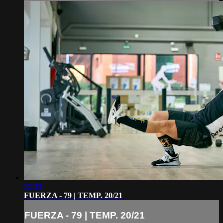
55:33
FUERZA - 79 | TEMP. 20/21
FUERZA - 79 | TEMP. 20/21