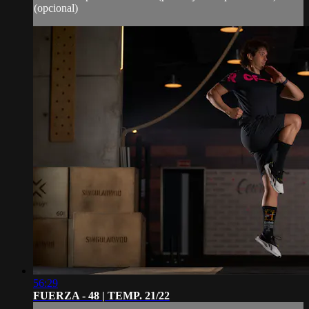
(opcional)
56:29
FUERZA - 48 | TEMP. 21/22