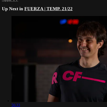
Up Next in
FUERZA | TEMP. 21/22
56:33