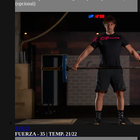
(opcional)
1:08:26
FUERZA - 35 | TEMP. 21/22