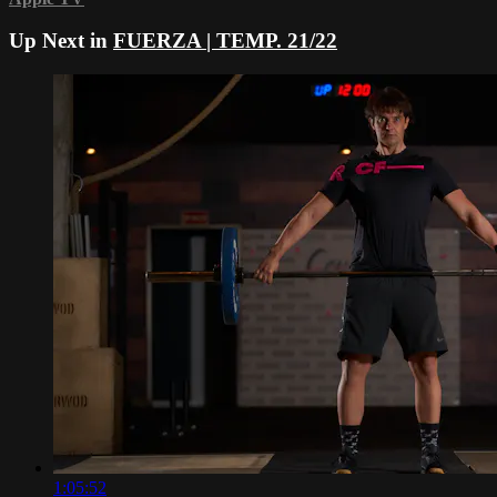
Up Next in
FUERZA | TEMP. 21/22
1:05:52