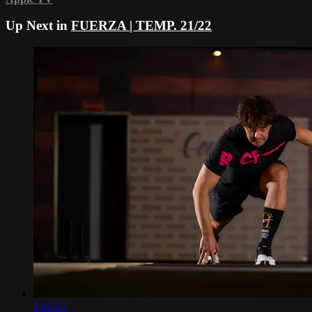
Up Next in
FUERZA | TEMP. 21/22
1:02:21