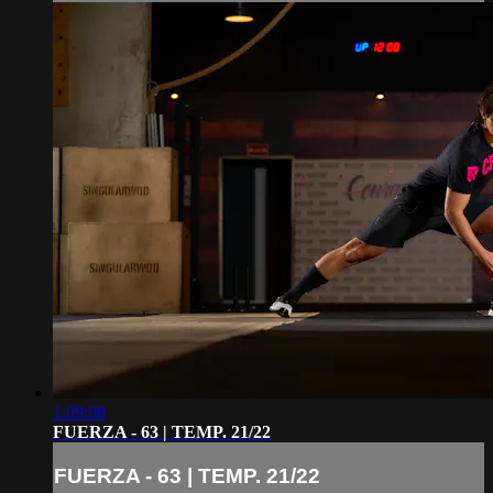
1:09:08
FUERZA - 63 | TEMP. 21/22
FUERZA - 63 | TEMP. 21/22