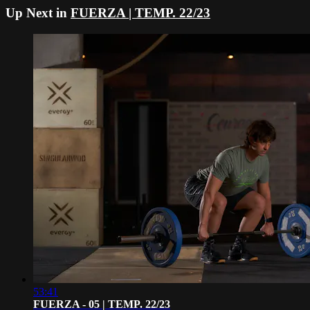
Up Next in
FUERZA | TEMP. 22/23
53:41
FUERZA - 05 | TEMP. 22/23