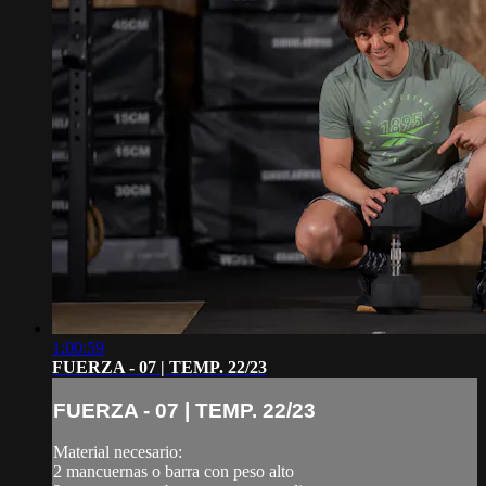
1:00:59
FUERZA - 07 | TEMP. 22/23
FUERZA - 07 | TEMP. 22/23
Material necesario:
2 mancuernas o barra con peso alto