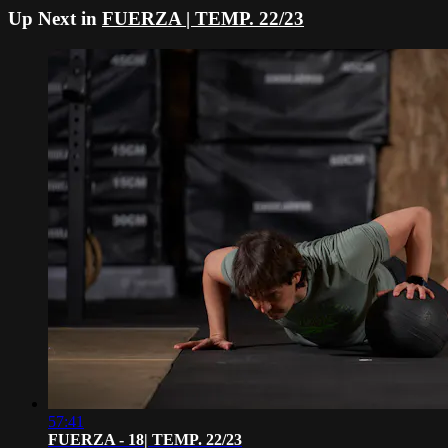
Up Next in
FUERZA | TEMP. 22/23
57:41
FUERZA - 18| TEMP. 22/23