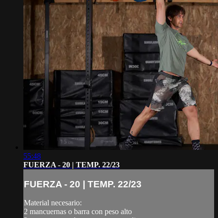
55:48
FUERZA - 20 | TEMP. 22/23
FUERZA - 20 | TEMP. 22/23
Material necesario:
2 mancuernas o barra con peso alto