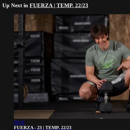
Up Next in
FUERZA | TEMP. 22/23
58:18
FUERZA - 23 | TEMP. 22/23