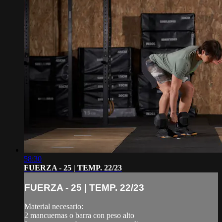
58:30
FUERZA - 25 | TEMP. 22/23
FUERZA - 25 | TEMP. 22/23
Material necesario:
2 mancuernas o barra con peso alto