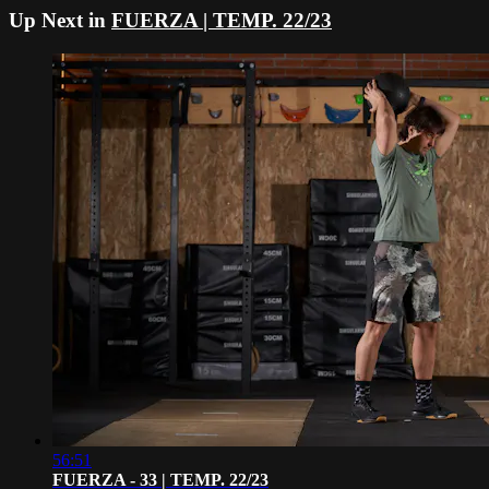
Up Next in
FUERZA | TEMP. 22/23
56:51
FUERZA - 33 | TEMP. 22/23