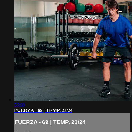
56:08
FUERZA - 69 | TEMP. 23/24
FUERZA - 69 | TEMP. 23/24