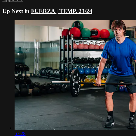
Up Next in
FUERZA | TEMP. 23/24
57:28