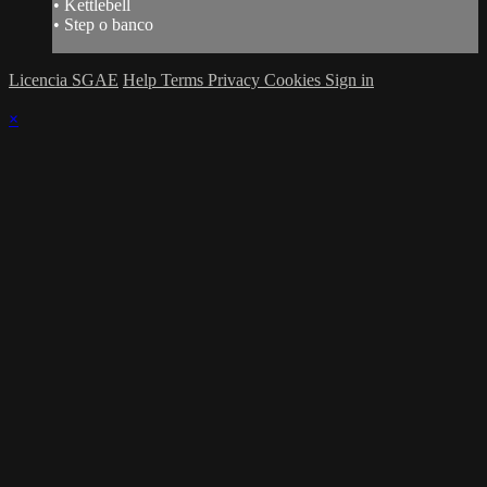
• Kettlebell
• Step o banco
Licencia SGAE
Help
Terms
Privacy
Cookies
Sign in
×