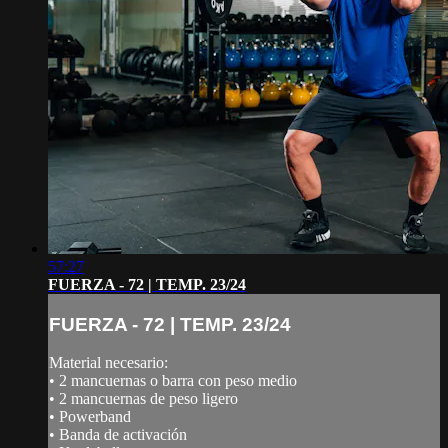
57:27
FUERZA - 72 | TEMP. 23/24
FUERZA - 72 | TEMP. 23/24
Material necesario:
• 2 mancuernas o barra con peso medio
• 2 mancuernas de peso ligero
• Powerband
• Banda de activación