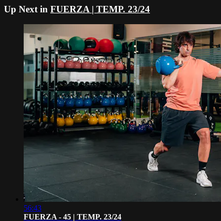
Up Next in
FUERZA | TEMP. 23/24
56:43
FUERZA - 45 | TEMP. 23/24