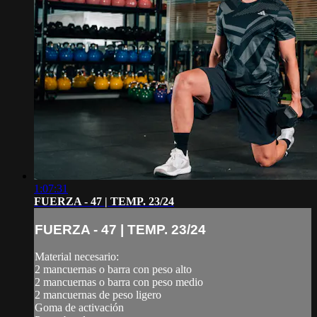
1:07:31
FUERZA - 47 | TEMP. 23/24
FUERZA - 47 | TEMP. 23/24
Material necesario:
2 mancuernas o barra con peso alto
2 mancuernas o barra con peso medio
2 mancuernas de peso ligero
Goma de activación