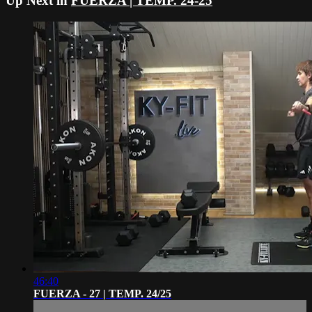
Up Next in
FUERZA | TEMP. 24-25
46:40
FUERZA - 27 | TEMP. 24/25