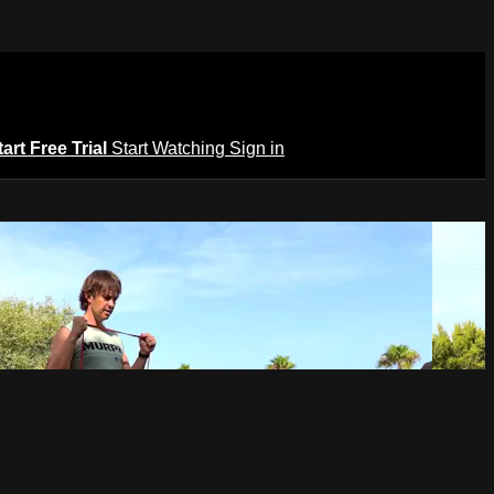
tart Free Trial
Start Watching
Sign in