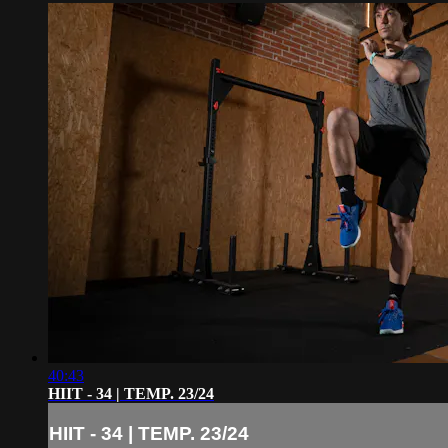
40:43
HIIT - 34 | TEMP. 23/24
HIIT - 34 | TEMP. 23/24