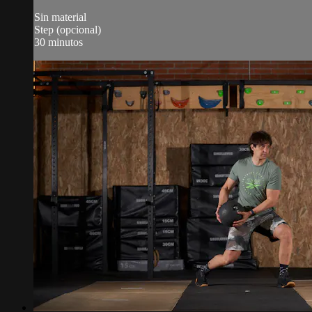
Sin material
Step (opcional)
30 minutos