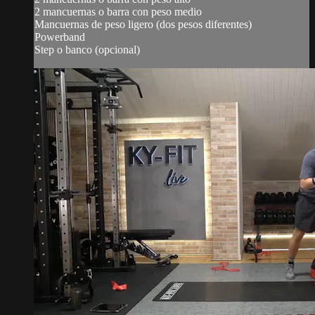
2 mancuernas o barra con peso medio
Mancuernas de peso ligero (dos pesos diferentes)
Powerband
Step o banco (opcional)