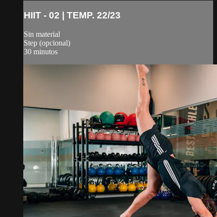
HIIT - 02 | TEMP. 22/23
Sin material
Step (opcional)
30 minutos