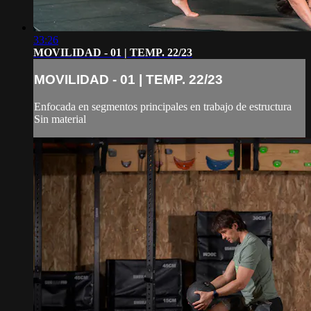
33:26
MOVILIDAD - 01 | TEMP. 22/23
MOVILIDAD - 01 | TEMP. 22/23
Enfocada en segmentos principales en trabajo de estructura
Sin material