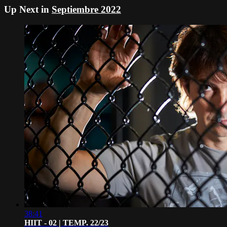
Up Next in
Septiembre 2022
38:41
HIIT - 02 | TEMP. 22/23