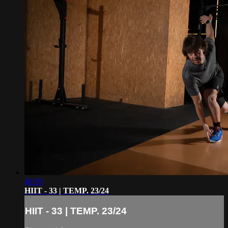
40:59
HIIT - 33 | TEMP. 23/24
HIIT - 33 | TEMP. 23/24