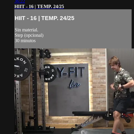
36:22
HIIT - 16 | TEMP. 24/25
HIIT - 16 | TEMP. 24/25
Sin material.
Step (opcional)
30 minutos