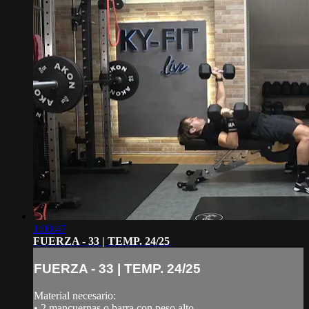
1:00:47
FUERZA - 33 | TEMP. 24/25
FUERZA - 33 | TEMP. 24/25
Material necesario:
• 2 mancuernas o barra con peso alto