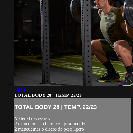
53:20
TOTAL BODY 28 | TEMP. 22/23
TOTAL BODY 28 | TEMP. 22/23
Material necesario:
2 mancuernas o barra con peso medio
2 mancuernas o discos de peso ligero