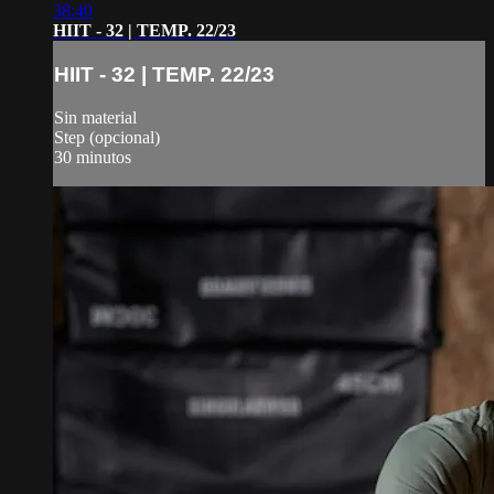
38:40
HIIT - 32 | TEMP. 22/23
HIIT - 32 | TEMP. 22/23
Sin material
Step (opcional)
30 minutos