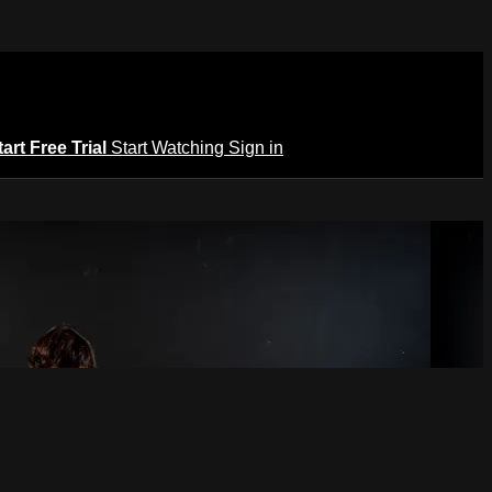
tart Free Trial
Start Watching
Sign in