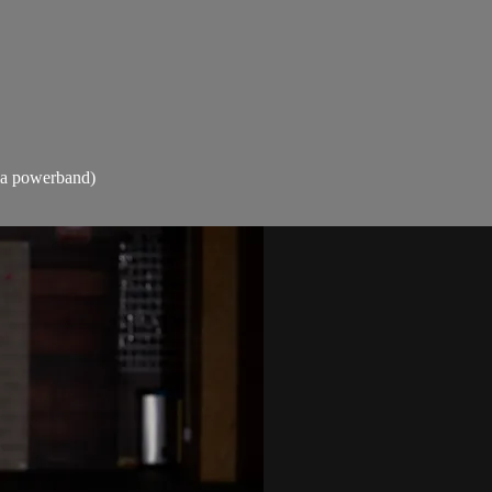
 la powerband)