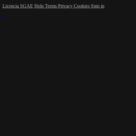
Licencia SGAE
Help
Terms
Privacy
Cookies
Sign in
×