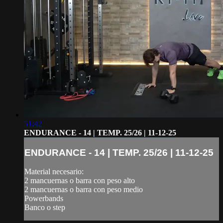
51:42
ENDURANCE - 14 | TEMP. 25/26 | 11-12-25
ENDURANCE - 14 | TEMP. 25/26 | 11-12-25
Material necesario:
2 mancuernas o barra con peso alto
2 mancuernas o barra con peso medio
Powerbands
Banco o step