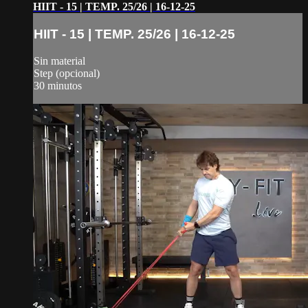
HIIT - 15 | TEMP. 25/26 | 16-12-25
HIIT - 15 | TEMP. 25/26 | 16-12-25
Sin material
Step (opcional)
30 minutos