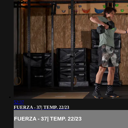
52:37
FUERZA - 37| TEMP. 22/23
FUERZA - 37| TEMP. 22/23