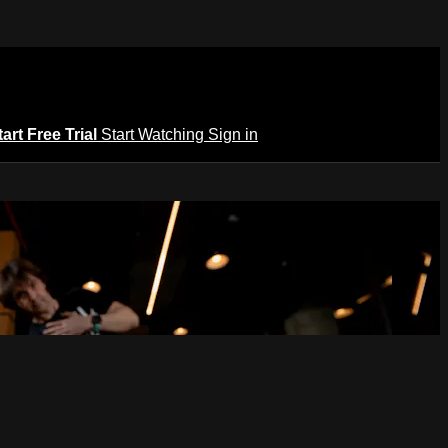
tart Free Trial
Start Watching
Sign in