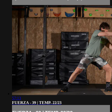
57:13
FUERZA - 39 | TEMP. 22/23